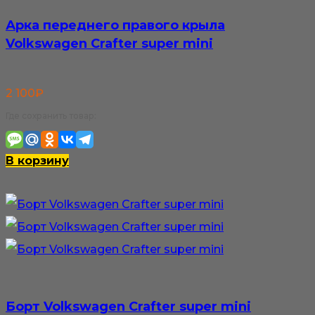
Арка переднего правого крыла
Volkswagen Crafter super mini
2 100
₽
Где сохранить товар:
В корзину
Борт Volkswagen Crafter super mini