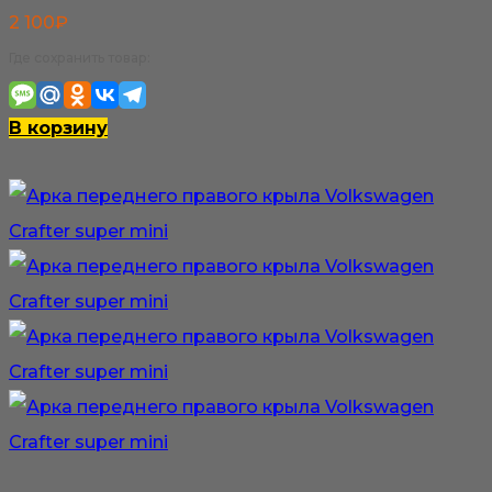
2 100
₽
Где сохранить товар:
В корзину