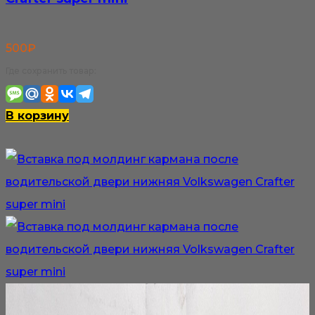
500
₽
Где сохранить товар:
В корзину