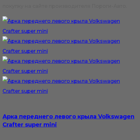
покупку на сайте производителя Пороги-Авто.
Арка переднего левого крыла Volkswagen
Crafter super mini