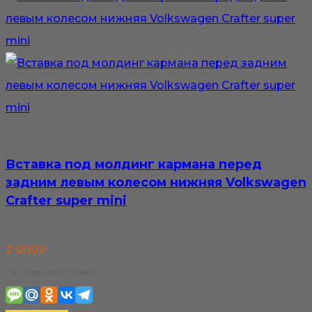
Вставка под молдинг кармана перед
задним левым колесом нижняя Volkswagen
Crafter super mini
2 000
₽
Где сохранить товар: