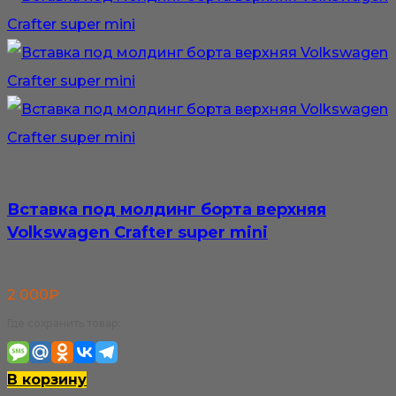
Вставка под молдинг борта верхняя
Volkswagen Crafter super mini
2 000
₽
Где сохранить товар:
В корзину