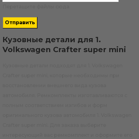
Перетащите файлы сюда
Кузовные детали для 1.
Volkswagen Crafter super mini
Кузовные детали подходят для 1. Volkswagen
Crafter super mini, которые необходимы при
восстановлении внешнего вида кузова
автомобиля. Ремкомплекты изготавливаются с
полным соответствием изгибов и форм
оригинального кузова автомобиля 1. Volkswagen
Crafter super mini. Для заказа выберите
интересующий вас ремкомплект и оформите его