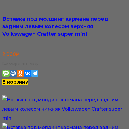
Вставка под молдинг кармана перед
задним левым колесом верхняя
Volkswagen Crafter super mini
2 000
₽
Где сохранить товар:
В корзину