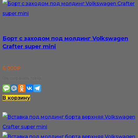
Борт с заходом под молдинг Volkswagen
Crafter super mini
6 000
₽
Где сохранить товар:
В корзину