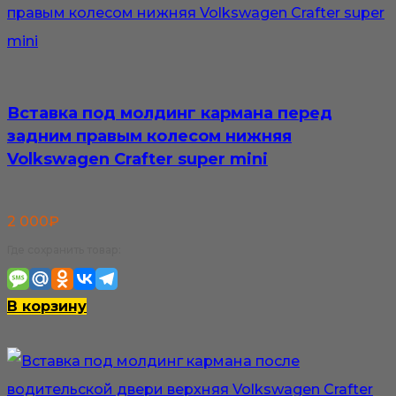
Вставка под молдинг кармана перед
задним правым колесом нижняя
Volkswagen Crafter super mini
2 000
₽
Где сохранить товар:
В корзину