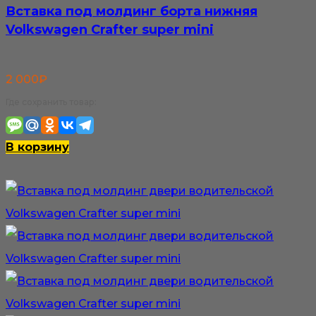
Вставка под молдинг борта нижняя
Volkswagen Crafter super mini
2 000
₽
Где сохранить товар:
В корзину