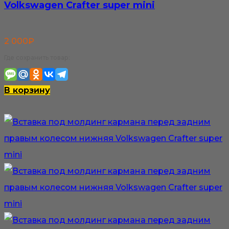
Volkswagen Crafter super mini
2 000
₽
Где сохранить товар:
В корзину