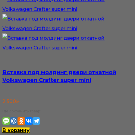
Вставка под молдинг двери откатной
Volkswagen Crafter super mini
2 500
₽
Где сохранить товар:
В корзину