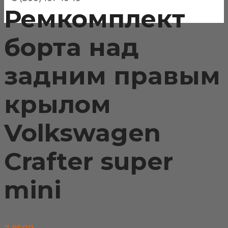
Ремкомплект
борта над
задним правым
крылом
Volkswagen
Crafter super
mini