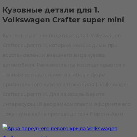
Кузовные детали для 1.
Volkswagen Crafter super mini
Кузовные детали подходят для 1. Volkswagen
Crafter super mini, которые необходимы при
восстановлении внешнего вида кузова
автомобиля. Ремкомплекты изготавливаются с
полным соответствием изгибов и форм
оригинального кузова автомобиля 1. Volkswagen
Crafter super mini. Для заказа выберите
интересующий вас ремкомплект и оформите его
покупку на сайте производителя Пороги-Авто.