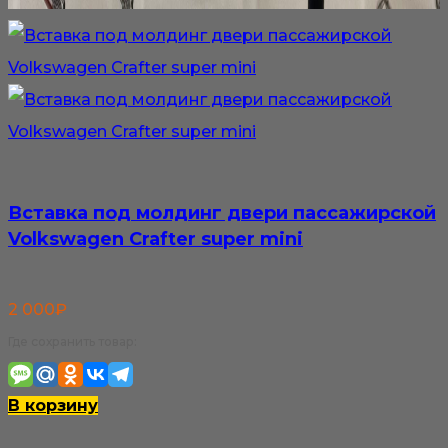
Вставка под молдинг двери пассажирской
Volkswagen Crafter super mini
2 000
₽
Где сохранить товар:
В корзину