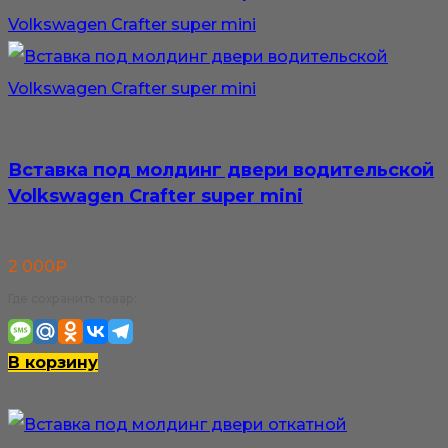
Вставка под молдинг двери водительской
Volkswagen Crafter super mini
2 000
₽
Где сохранить товар:
В корзину