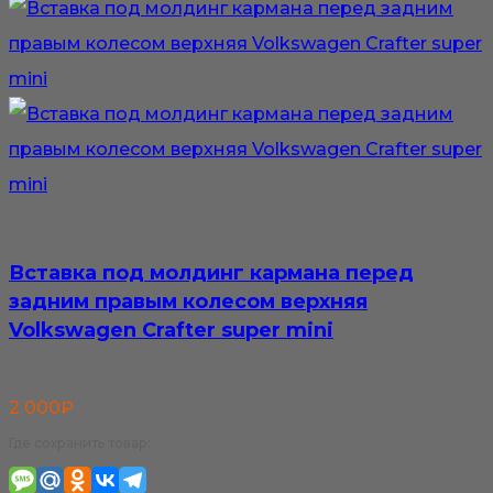
Вставка под молдинг кармана перед
задним правым колесом верхняя
Volkswagen Crafter super mini
2 000
₽
Где сохранить товар: