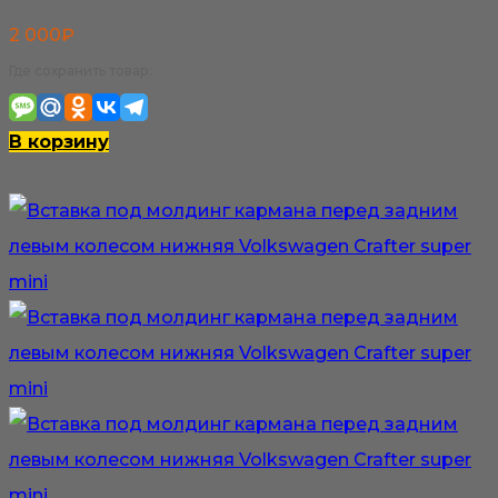
2 000
₽
Где сохранить товар:
В корзину