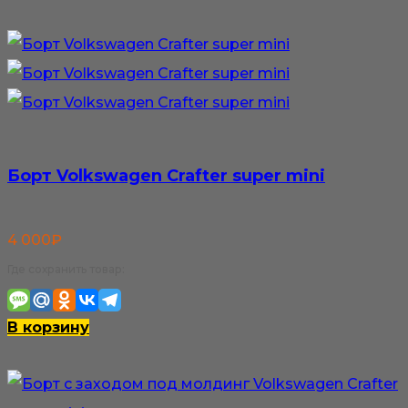
Борт Volkswagen Crafter super mini
4 000
₽
Где сохранить товар:
В корзину