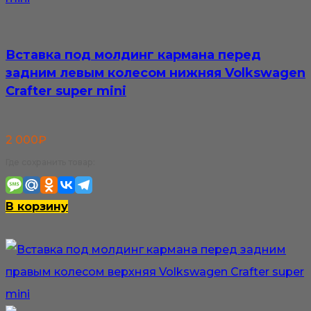
Вставка под молдинг кармана перед
задним левым колесом нижняя Volkswagen
Crafter super mini
2 000
₽
Где сохранить товар:
В корзину