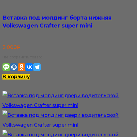
Вставка под молдинг борта нижняя
Volkswagen Crafter super mini
2 000
₽
Где сохранить товар:
В корзину