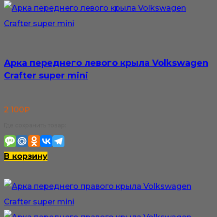
Арка переднего левого крыла Volkswagen
Crafter super mini
2 100
₽
Где сохранить товар:
В корзину