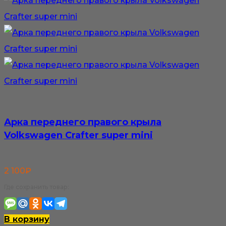
Арка переднего правого крыла
Volkswagen Crafter super mini
2 100
₽
Где сохранить товар:
В корзину