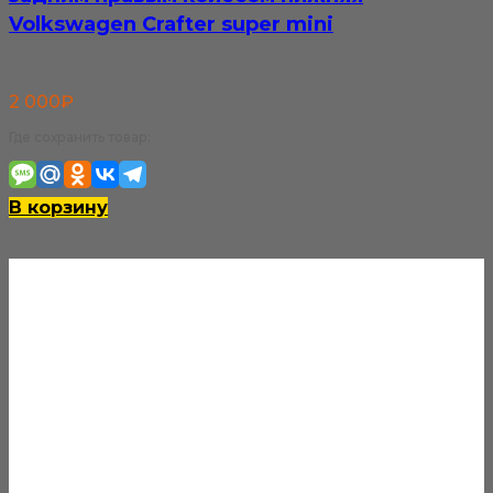
Volkswagen Crafter super mini
2 000
₽
Где сохранить товар:
В корзину