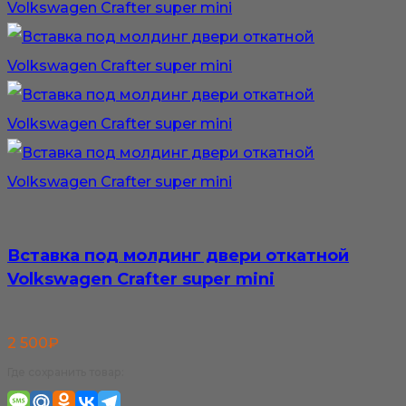
Вставка под молдинг двери откатной
Volkswagen Crafter super mini
2 500
₽
Где сохранить товар: