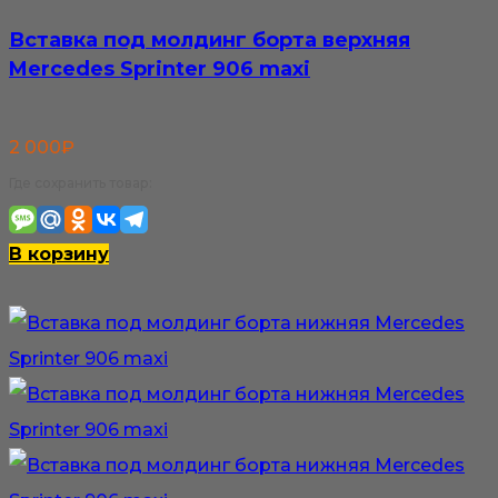
Вставка под молдинг борта верхняя
Mercedes Sprinter 906 maxi
2 000
₽
Где сохранить товар:
В корзину