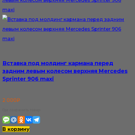
Вставка под молдинг кармана перед
задним левым колесом верхняя Mercedes
Sprinter 906 maxi
2 000
₽
Где сохранить товар:
В корзину