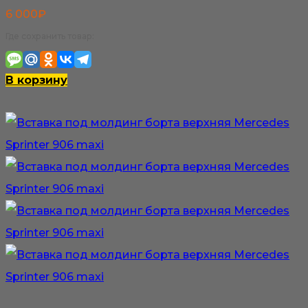
6 000
₽
Где сохранить товар:
В корзину