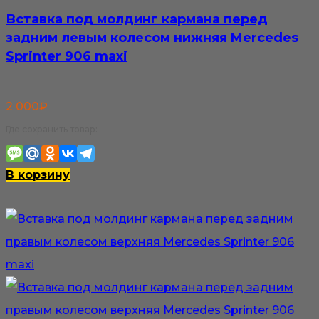
Вставка под молдинг кармана перед
задним левым колесом нижняя Mercedes
Sprinter 906 maxi
2 000
₽
Где сохранить товар:
В корзину