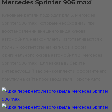
Mercedes Sprinter 906 maxi
Кузовные детали подходят для 3. Mercedes
Sprinter 906 maxi, которые необходимы при
восстановлении внешнего вида кузова
автомобиля. Ремкомплекты изготавливаются с
полным соответствием изгибов и форм
оригинального кузова автомобиля 3. Mercedes
Sprinter 906 maxi. Для заказа выберите
интересующий вас ремкомплект и оформите его
покупку на сайте производителя Пороги-Авто.