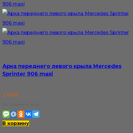
Арка переднего левого крыла Mercedes
Sprinter 906 maxi
2 100
₽
Где сохранить товар:
В корзину