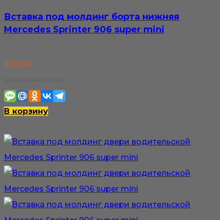
Вставка под молдинг борта нижняя
Mercedes Sprinter 906 super mini
2 000
₽
Где сохранить товар:
В корзину