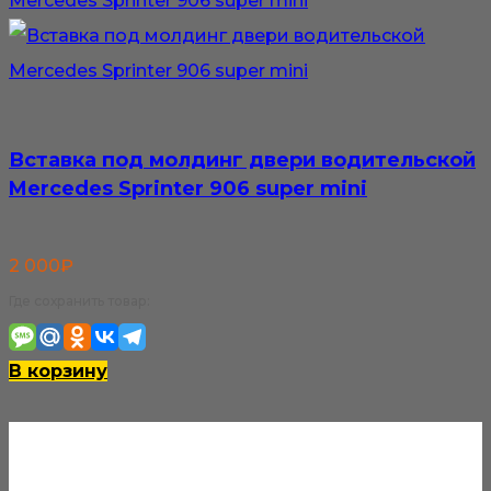
Вставка под молдинг двери водительской
Mercedes Sprinter 906 super mini
2 000
₽
Где сохранить товар:
В корзину