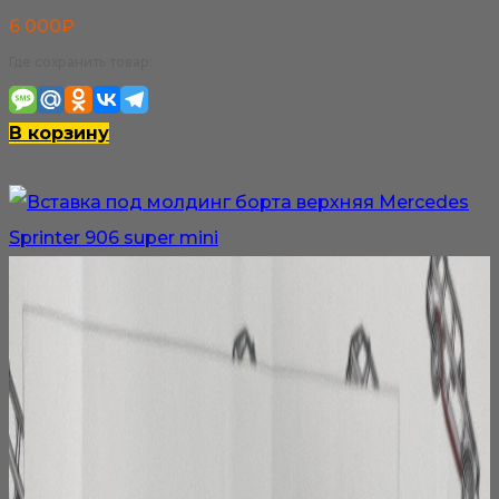
6 000
₽
Где сохранить товар:
В корзину