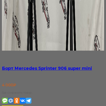
Борт Mercedes Sprinter 906 super mini
4 000
₽
Где сохранить товар: