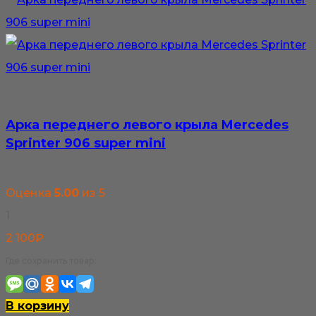
Арка переднего левого крыла Mercedes
Sprinter 906 super mini
Оценка
5.00
из 5
1
2 100
₽
Где сохранить товар:
В корзину