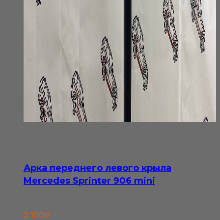
Арка переднего левого крыла
Mercedes Sprinter 906 mini
2 100
₽