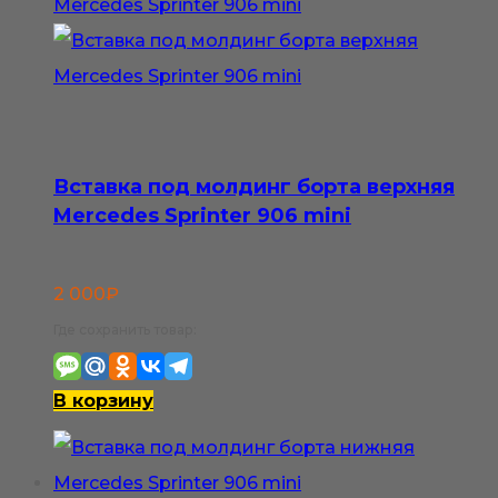
Вставка под молдинг борта верхняя
Mercedes Sprinter 906 mini
2 000
₽
Где сохранить товар:
В корзину