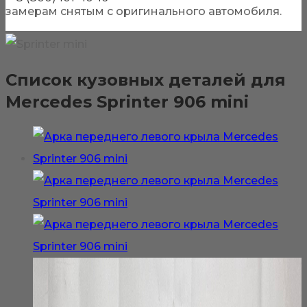
замерам снятым с оригинального автомобиля.
Список кузовных деталей для
Mercedes Sprinter 906 mini