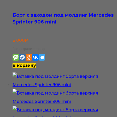
Борт с заходом под молдинг Mercedes
Sprinter 906 mini
6 000
₽
Где сохранить товар:
В корзину