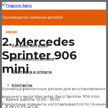
Производство кузовных деталей
МЕНЮ
2. Mercedes
Каталог деталей
Sprinter 906
Примеры установки
mini
Доставка и оплата
Контакты
Кузовные ремонтные детали для восстановления
внешнего вида Mercedes-Benz Sprinter 906 mini.
Время работы: 10:00 - 18:00
Ремонтные элементы изготавливаются по точным
8 (800) 101-40-16