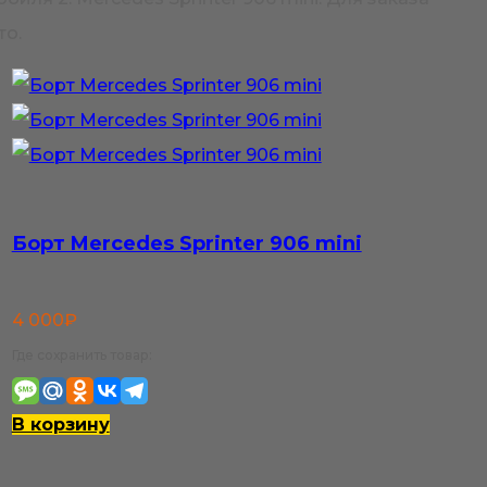
то.
Борт Mercedes Sprinter 906 mini
4 000
₽
Где сохранить товар:
В корзину