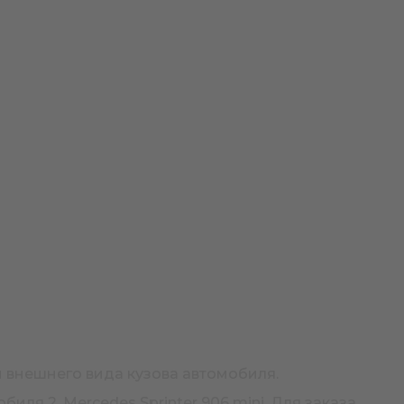
и внешнего вида кузова автомобиля.
ля 2. Mercedes Sprinter 906 mini. Для заказа