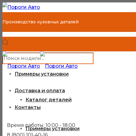
Производство кузовных деталей
МЕНЮ
Поиск
8 (800) 101-40-16
Каталог деталей
товаров
Каждый день с 10:00 до 18:00
Примеры установки
Корзина покупателя
Доставка и оплата
Каталог деталей
Контакты
Время работы: 10:00 - 18:00
Примеры установки
8 (800) 101-40-16