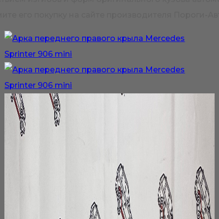
те его покупку на сайте производителя Пороги-Ав