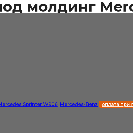
под молдинг Merc
Mercedes Sprinter W906
,
Mercedes-Benz
оплата при