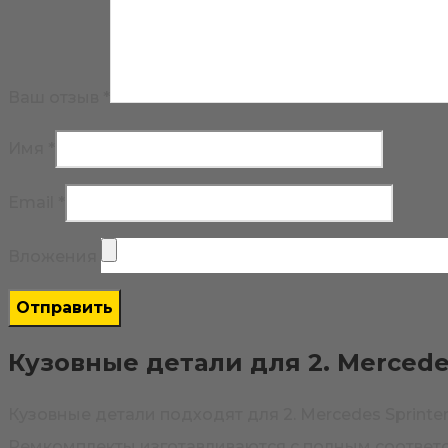
Ваш отзыв
*
Имя
*
Email
*
Вложения
Кузовные детали для 2. Mercedes
Кузовные детали подходят для 2. Mercedes Sprint
Ремкомплекты изготавливаются с полным соответств