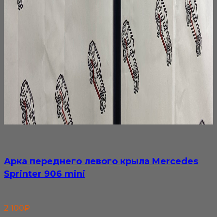
Арка переднего левого крыла Mercedes
Sprinter 906 mini
2 100
₽