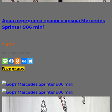
Арка переднего правого крыла Mercedes
Sprinter 906 mini
2 100
₽
Где сохранить товар:
В корзину