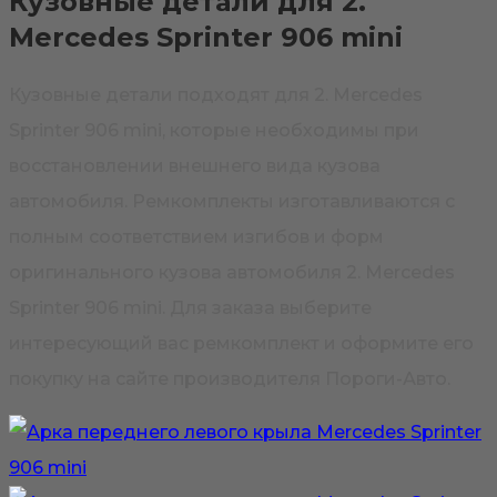
Кузовные детали для 2.
Mercedes Sprinter 906 mini
Кузовные детали подходят для 2. Mercedes
Sprinter 906 mini, которые необходимы при
восстановлении внешнего вида кузова
автомобиля. Ремкомплекты изготавливаются с
полным соответствием изгибов и форм
оригинального кузова автомобиля 2. Mercedes
Sprinter 906 mini. Для заказа выберите
интересующий вас ремкомплект и оформите его
покупку на сайте производителя Пороги-Авто.