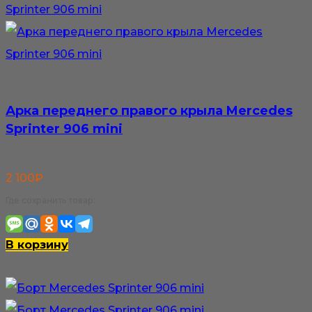
Арка переднего правого крыла Mercedes
Sprinter 906 mini
2 100
₽
Где сохранить товар:
В корзину