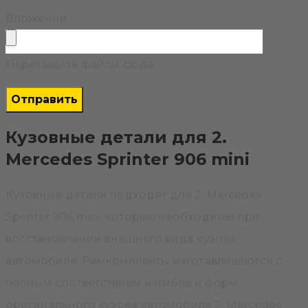
Вложения
Перетащите файлы сюда
Кузовные детали для 2.
Mercedes Sprinter 906 mini
Кузовные детали подходят для 2. Mercedes
Sprinter 906 mini, которые необходимы при
восстановлении внешнего вида кузова
автомобиля. Ремкомплекты изготавливаются с
полным соответствием изгибов и форм
оригинального кузова автомобиля 2. Mercedes