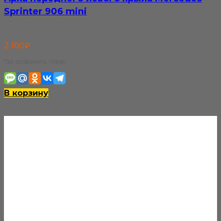
Sprinter 906 mini
2 100
₽
Где сохранить товар:
В корзину