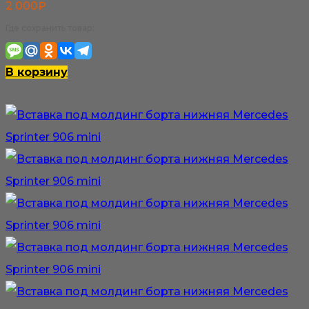
2 000
₽
Где сохранить товар:
В корзину