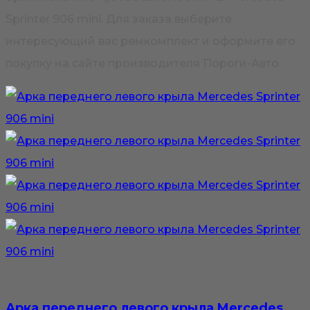
Sprinter 906 mini. Для заказа выберите
интересующий вас ремкомплект и оформите его
покупку на сайте производителя Пороги-Авто.
Арка переднего левого крыла Mercedes