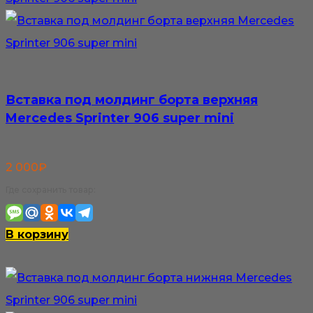
Вставка под молдинг борта верхняя
Mercedes Sprinter 906 super mini
2 000
₽
Где сохранить товар:
В корзину