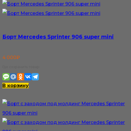
Борт Mercedes Sprinter 906 super mini
4 000
₽
Где сохранить товар:
В корзину