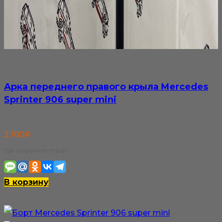
Арка переднего правого крыла Mercedes
Sprinter 906 super mini
2 100
₽
Где сохранить товар:
В корзину