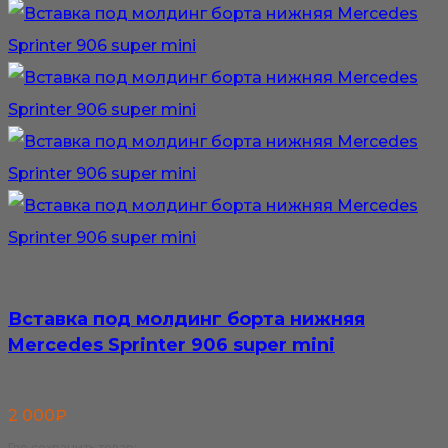
Вставка под молдинг борта нижняя
Mercedes Sprinter 906 super mini
2 000
₽
Где сохранить товар: