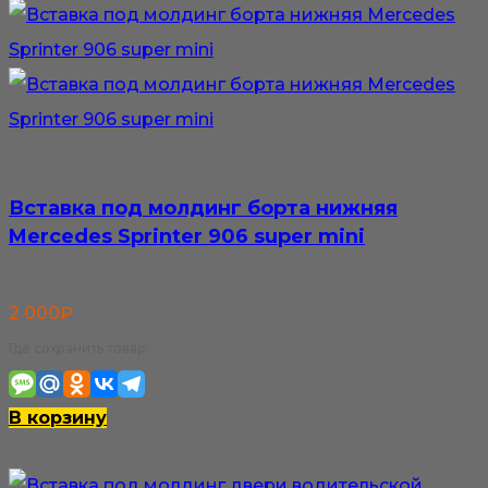
Вставка под молдинг борта нижняя
Mercedes Sprinter 906 super mini
2 000
₽
Где сохранить товар:
В корзину