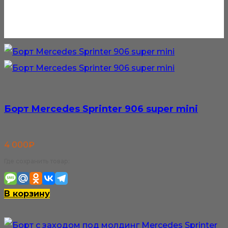
Борт Mercedes Sprinter 906 super mini
4 000
₽
Где сохранить товар:
В корзину