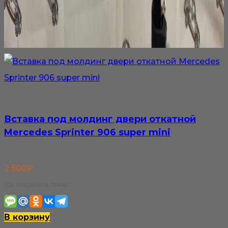
Вставка под молдинг двери откатной
Mercedes Sprinter 906 super mini
2 500
₽
Где сохранить товар:
В корзину