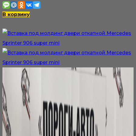
В корзину