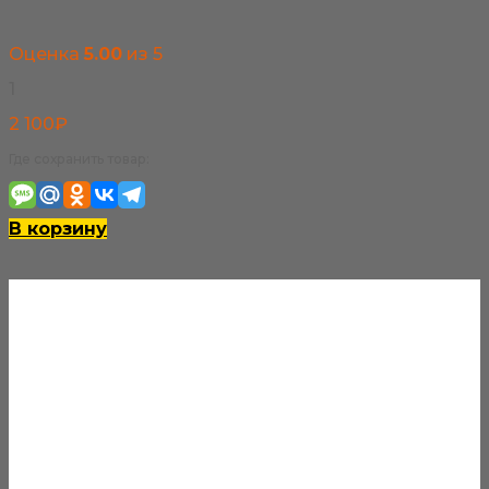
Оценка
5.00
из 5
1
2 100
₽
Где сохранить товар:
В корзину