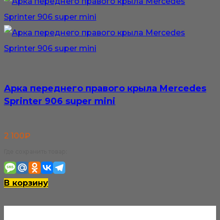
Арка переднего правого крыла Mercedes
Sprinter 906 super mini
2 100
₽
Где сохранить товар:
В корзину