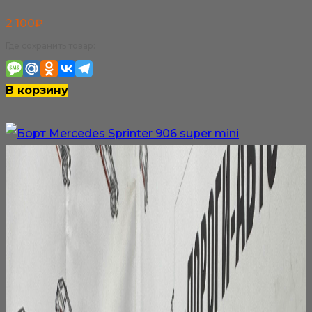
2 100
₽
Где сохранить товар:
В корзину