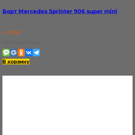
Борт Mercedes Sprinter 906 super mini
4 000
₽
Где сохранить товар:
В корзину