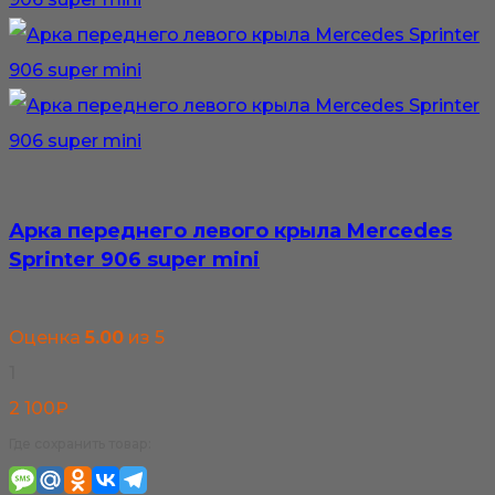
Арка переднего левого крыла Mercedes
Sprinter 906 super mini
Оценка
5.00
из 5
1
2 100
₽
Где сохранить товар: