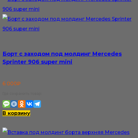
Борт с заходом под молдинг Mercedes
Sprinter 906 super mini
6 000
₽
Где сохранить товар:
В корзину