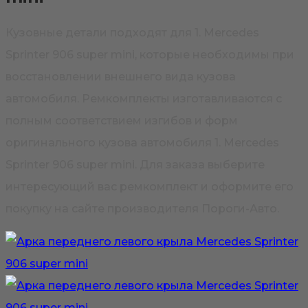
Кузовные детали подходят для 1. Mercedes
Sprinter 906 super mini, которые необходимы при
восстановлении внешнего вида кузова
автомобиля. Ремкомплекты изготавливаются с
полным соответствием изгибов и форм
оригинального кузова автомобиля 1. Mercedes
Sprinter 906 super mini. Для заказа выберите
интересующий вас ремкомплект и оформите его
покупку на сайте производителя Пороги-Авто.