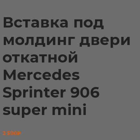
Вставка под
молдинг двери
откатной
Mercedes
Sprinter 906
super mini
2 500
₽