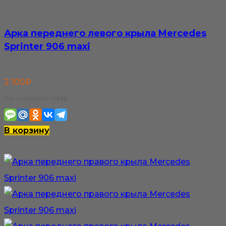
Арка переднего левого крыла Mercedes
Sprinter 906 maxi
2 100
₽
Где сохранить товар:
В корзину