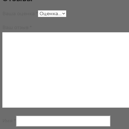
Ваша оценка
*
Ваш отзыв
*
Имя
*