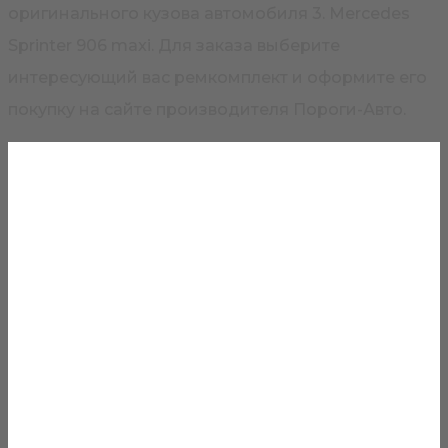
оригинального кузова автомобиля 3. Mercedes
Sprinter 906 maxi. Для заказа выберите
интересующий вас ремкомплект и оформите его
покупку на сайте производителя Пороги-Авто.