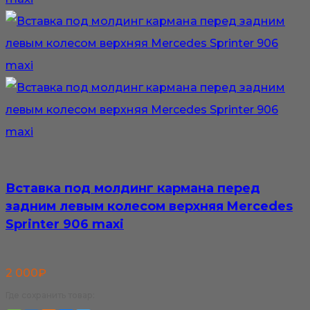
Вставка под молдинг кармана перед
задним левым колесом верхняя Mercedes
Sprinter 906 maxi
2 000
₽
Где сохранить товар: